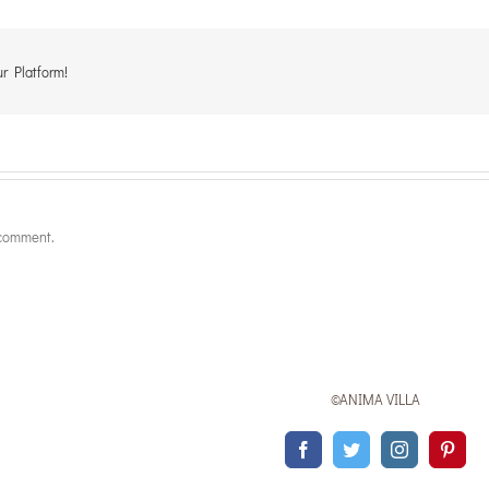
r Platform!
 comment.
©ANIMA VILLA
Facebook
Twitter
Instagram
Pinte