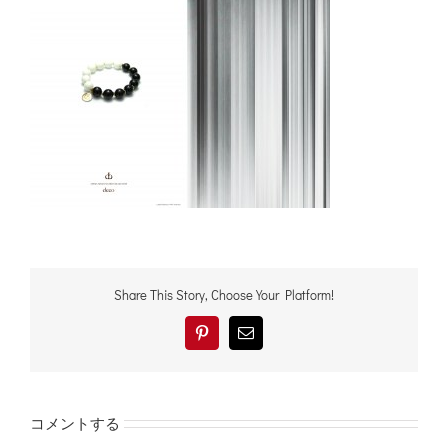
Share This Story, Choose Your Platform!
Pinterest
電
子
メ
ー
ル
コメントする