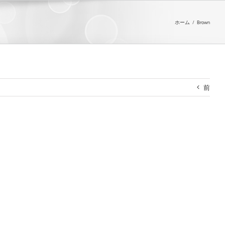
ホーム
/
Brown
前