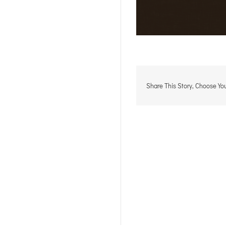
Share This Story, Choose You