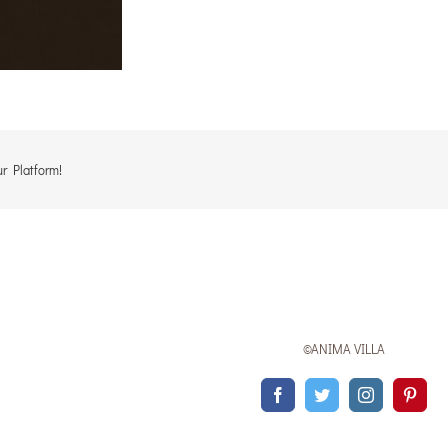
r Platform!
©ANIMA VILLA
Facebook
Twitter
Instagram
Pinte