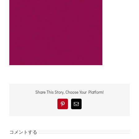
Share This Story, Choose Your Platform!
Pinterest
電
子
メ
ー
ル
コメントする